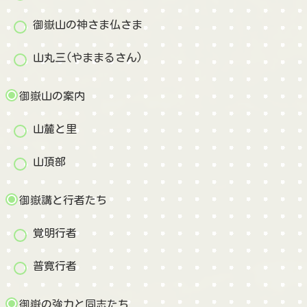
御嶽山の神さま仏さま
山丸三(やままるさん)
御嶽山の案内
山麓と里
山頂部
御嶽講と行者たち
覚明行者
普寛行者
御嶽の強力と同志たち