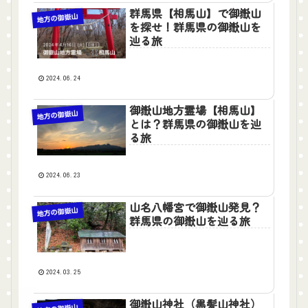
群馬県【相馬山】で御嶽山
地方の御嶽山
を探せ！群馬県の御嶽山を
辿る旅
2024.06.24
御嶽山地方霊場【相馬山】
地方の御嶽山
とは？群馬県の御嶽山を辿
る旅
2024.06.23
山名八幡宮で御嶽山発見？
地方の御嶽山
群馬県の御嶽山を辿る旅
2024.03.25
御嶽山神社（黒髪山神社）