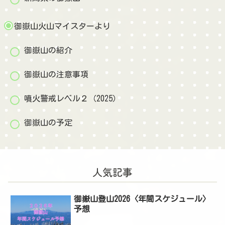
御嶽山火山マイスターより
御嶽山の紹介
御嶽山の注意事項
噴火警戒レベル２（2025）
御嶽山の予定
人気記事
御嶽山登山2026〈年間スケジュール〉
予想