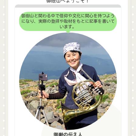
御嶽山へようこそ！
御嶽山と関わる中で信仰や文化に関心を持つよう
になり、実際の登拝や取材をもとに記事を書いて
います。
御嶽の伝え人