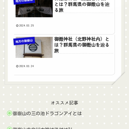
地方の御嶽山
とは？群馬県の御嶽山を辿
る旅
2024.03.25
御嶽神社（北野神社内）と
地方の御嶽山
は？群馬県の御嶽山を辿る
旅
2024.03.24
オススメ記事
御嶽山の三の池ドラゴンアイとは