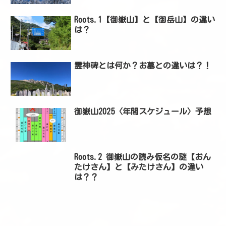
Roots.1【御嶽山】と【御岳山】の違い
は？
霊神碑とは何か？お墓との違いは？！
御嶽山2025〈年間スケジュール〉予想
Roots.2 御嶽山の読み仮名の謎【おん
たけさん】と【みたけさん】の違い
は？？