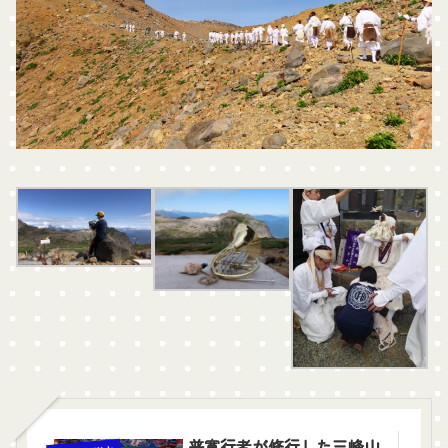
普寛行者が修行した三峰山