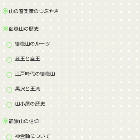
山の音楽家のつぶやき
御嶽山の歴史
御嶽山のルーツ
蔵王と座王
江戸時代の御嶽山
黒沢と王滝
山小屋の歴史
御嶽山の信仰
神霊軸について