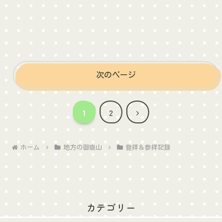
次のページ
次
1
2
へ
ホーム
地方の御嶽山
登拝＆参拝記録
カテゴリー