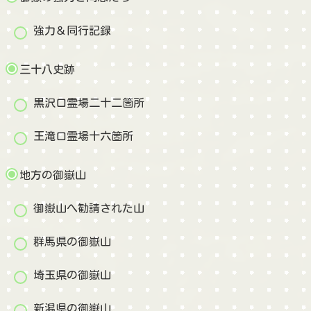
強力＆同行記録
三十八史跡
黒沢口霊場二十二箇所
王滝口霊場十六箇所
地方の御嶽山
御嶽山へ勧請された山
群馬県の御嶽山
埼玉県の御嶽山
新潟県の御嶽山