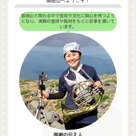
御嶽山へようこそ！
御嶽山と関わる中で信仰や文化に関心を持つよう
になり、実際の登拝や取材をもとに記事を書いて
います。
御嶽の伝え人