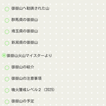
御嶽山へ勧請された山
群馬県の御嶽山
埼玉県の御嶽山
新潟県の御嶽山
御嶽山火山マイスターより
御嶽山の紹介
御嶽山の注意事項
噴火警戒レベル２（2025）
御嶽山の予定