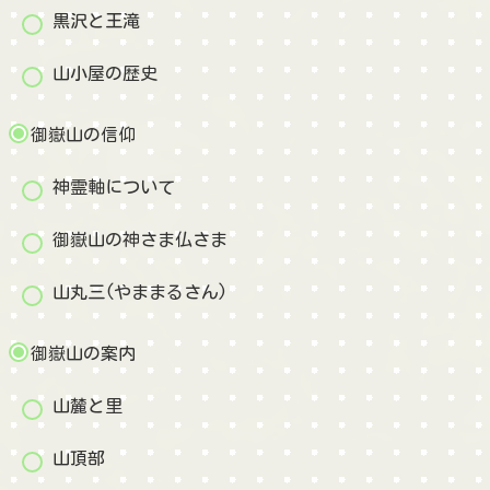
黒沢と王滝
山小屋の歴史
御嶽山の信仰
神霊軸について
御嶽山の神さま仏さま
山丸三(やままるさん)
御嶽山の案内
山麓と里
山頂部