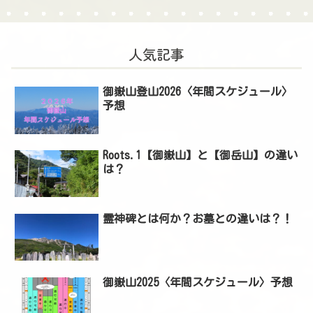
人気記事
御嶽山登山2026〈年間スケジュール〉
予想
Roots.1【御嶽山】と【御岳山】の違い
は？
霊神碑とは何か？お墓との違いは？！
御嶽山2025〈年間スケジュール〉予想