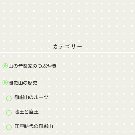
カテゴリー
山の音楽家のつぶやき
御嶽山の歴史
御嶽山のルーツ
蔵王と座王
江戸時代の御嶽山