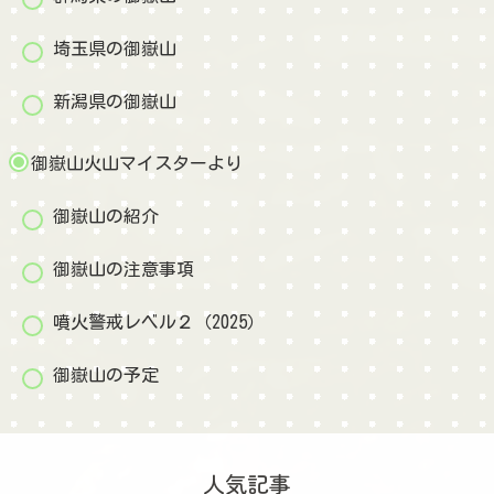
埼玉県の御嶽山
新潟県の御嶽山
御嶽山火山マイスターより
御嶽山の紹介
御嶽山の注意事項
噴火警戒レベル２（2025）
御嶽山の予定
人気記事