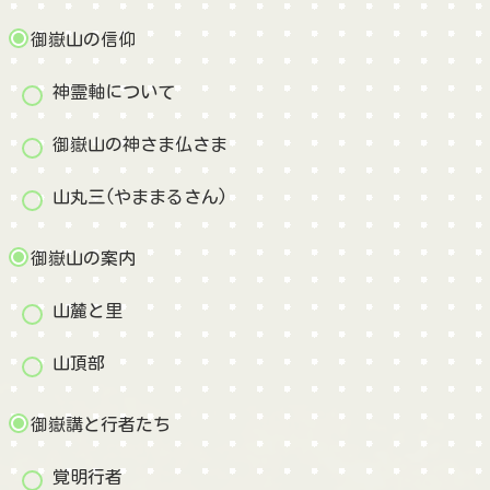
御嶽山の信仰
神霊軸について
御嶽山の神さま仏さま
山丸三(やままるさん)
御嶽山の案内
山麓と里
山頂部
御嶽講と行者たち
覚明行者