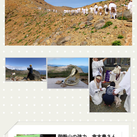
御嶽山の強力、倉本豊さん