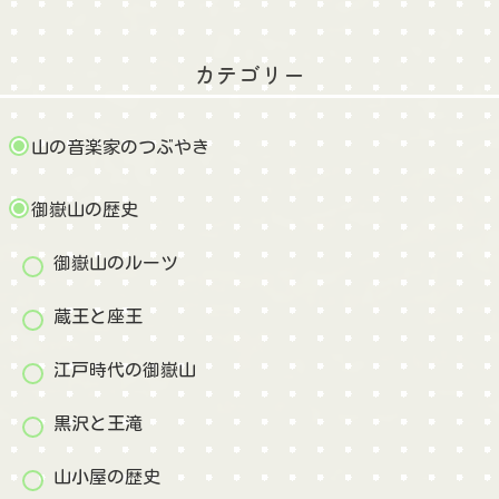
カテゴリー
山の音楽家のつぶやき
御嶽山の歴史
御嶽山のルーツ
蔵王と座王
江戸時代の御嶽山
黒沢と王滝
山小屋の歴史