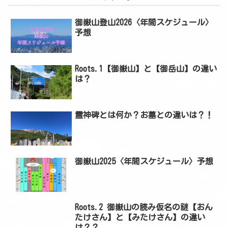
御嶽山登山2026〈年間スケジュール〉
予想
Roots.1【御嶽山】と【御岳山】の違い
は？
霊神碑とは何か？お墓との違いは？！
御嶽山2025〈年間スケジュール〉予想
Roots.2 御嶽山の読み仮名の謎【おん
たけさん】と【みたけさん】の違い
は？？