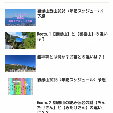
御嶽山登山2026〈年間スケジュール〉
予想
Roots.1【御嶽山】と【御岳山】の違い
は？
霊神碑とは何か？お墓との違いは？！
御嶽山2025〈年間スケジュール〉予想
Roots.2 御嶽山の読み仮名の謎【おん
たけさん】と【みたけさん】の違い
は？？