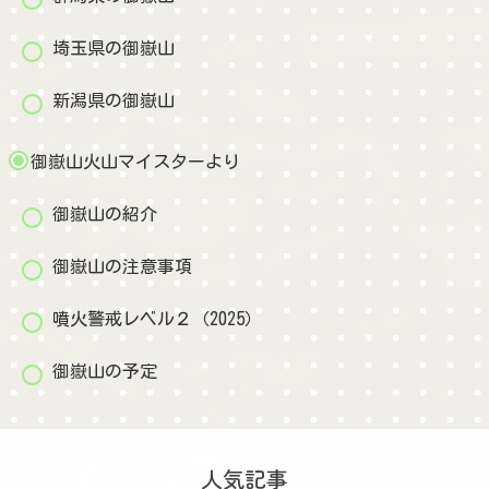
埼玉県の御嶽山
新潟県の御嶽山
御嶽山火山マイスターより
御嶽山の紹介
御嶽山の注意事項
噴火警戒レベル２（2025）
御嶽山の予定
人気記事