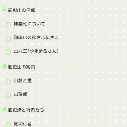
御嶽山の信仰
神霊軸について
御嶽山の神さま仏さま
山丸三(やままるさん)
御嶽山の案内
山麓と里
山頂部
御嶽講と行者たち
覚明行者