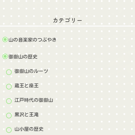
カテゴリー
山の音楽家のつぶやき
御嶽山の歴史
御嶽山のルーツ
蔵王と座王
江戸時代の御嶽山
黒沢と王滝
山小屋の歴史