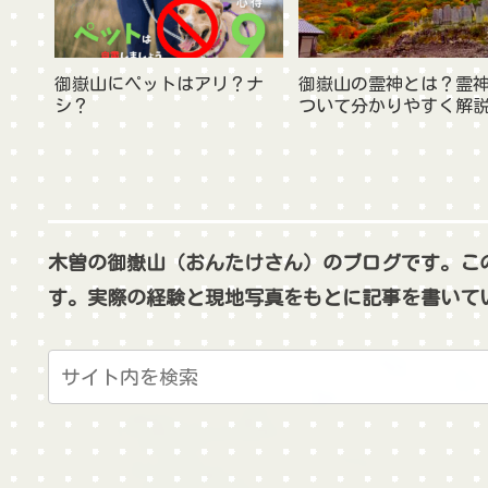
御嶽山にペットはアリ？ナ
御嶽山の霊神とは？霊
シ？
ついて分かりやすく解
木曽の御嶽山（おんたけさん）のブログです。こ
す。実際の経験と現地写真をもとに記事を書いて