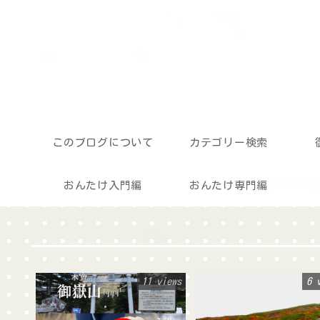
このブログについて
カテゴリー検索
おんたけ入門編
おんたけ専門編
11 views
6 