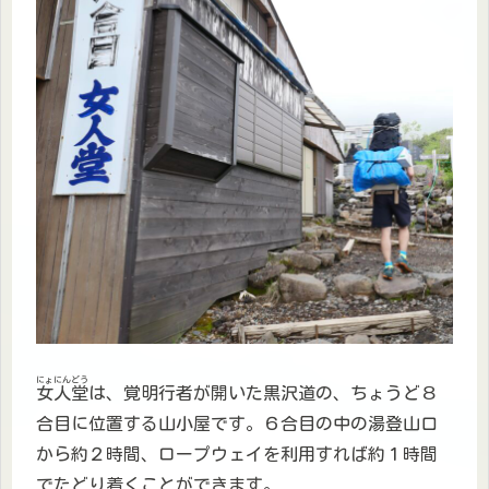
にょにんどう
女人堂
は、覚明行者が開いた黒沢道の、ちょうど８
合目に位置する山小屋です。６合目の中の湯登山口
から約２時間、ロープウェイを利用すれば約１時間
でたどり着くことができます。