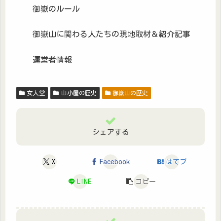
御嶽のルール
御嶽山に関わる人たちの現地取材＆紹介記事
運営者情報
女人堂
山小屋の歴史
御嶽山の歴史
シェアする
X
Facebook
はてブ
LINE
コピー