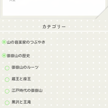
カテゴリー
山の音楽家のつぶやき
御嶽山の歴史
御嶽山のルーツ
蔵王と座王
江戸時代の御嶽山
黒沢と王滝