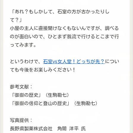
「あれ？もしかして、石室の方が古かったりし
て？」
小屋の主人に直接聞けなくもないんですが、調べる
のが面白いので、ひとまず我流で行けるとこまで行
ってみます。
というわけで、
石室vs女人堂！どっちが先？
につい
ても今後をお楽しみください！
参考文献：
「御嶽の歴史」（生駒勘七）
「御嶽の信仰と登山の歴史」（生駒勘七）
写真提供：
長野県製薬株式会社 角間 洋平 氏