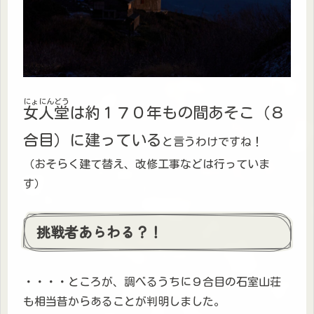
にょにんどう
女人堂
は約１７０年もの間あそこ（８
合目）に建っている
と言うわけですね！
（おそらく建て替え、改修工事などは行っていま
す）
挑戦者あらわる？！
・・・・ところが、調べるうちに９合目の石室山荘
も相当昔からあることが判明しました。