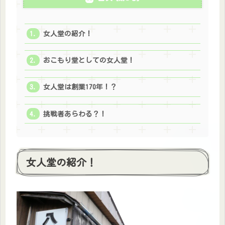
女人堂の紹介！
おこもり堂としての女人堂！
女人堂は創業170年！？
挑戦者あらわる？！
女人堂の紹介！