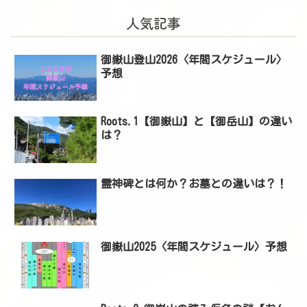
人気記事
御嶽山登山2026〈年間スケジュール〉
予想
Roots.1【御嶽山】と【御岳山】の違い
は？
霊神碑とは何か？お墓との違いは？！
御嶽山2025〈年間スケジュール〉予想