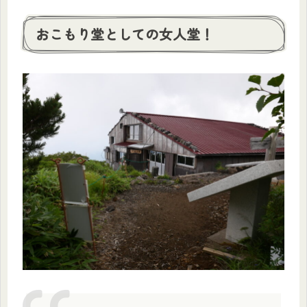
おこもり堂としての女人堂！