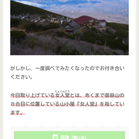
がしかし、一度調べてみたくなったのでお付き合い
ください。
にょにんどう
今回取り上げている
女人堂
とは、あくまで御嶽山の
８合目に位置している山小屋『女人堂』を指してい
ます。
目次