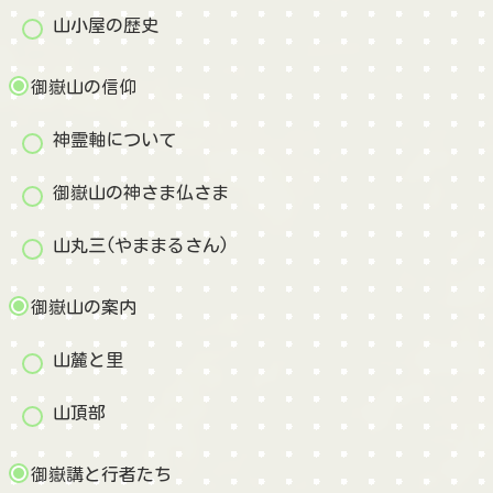
山小屋の歴史
御嶽山の信仰
神霊軸について
御嶽山の神さま仏さま
山丸三(やままるさん)
御嶽山の案内
山麓と里
山頂部
御嶽講と行者たち