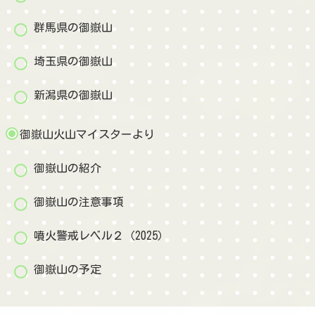
群馬県の御嶽山
埼玉県の御嶽山
新潟県の御嶽山
御嶽山火山マイスターより
御嶽山の紹介
御嶽山の注意事項
噴火警戒レベル２（2025）
御嶽山の予定