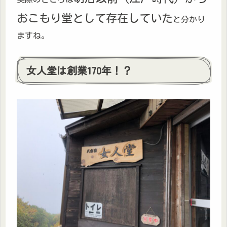
おこもり堂
として存在していた
と分かり
ますね。
女人堂は創業170年！？