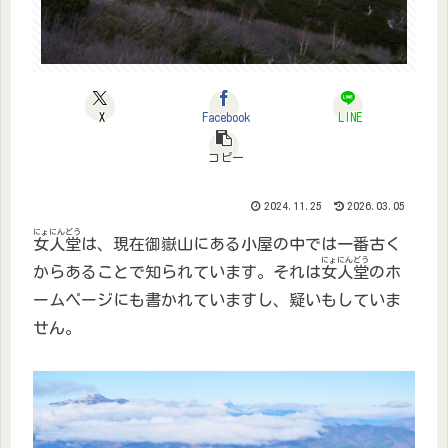
X
Facebook
LINE
コピー
2024.11.25
2026.03.05
にょにんどう
女人堂
は、現在御嶽山にある小屋の中では一番古く
にょにんどう
からあることで知られています。それは
女人堂
のホ
ームページにも書かれていますし、疑いもしていま
せん。