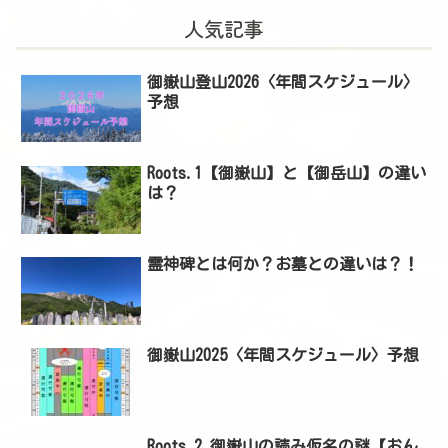
人気記事
御嶽山登山2026〈年間スケジュール〉
予想
Roots.1【御嶽山】と【御岳山】の違い
は？
霊神碑とは何か？お墓との違いは？！
御嶽山2025〈年間スケジュール〉予想
Roots.2 御嶽山の読み仮名の謎【おん