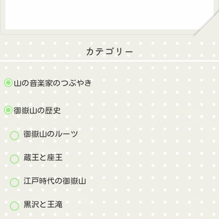
カテゴリー
山の音楽家のつぶやき
御嶽山の歴史
御嶽山のルーツ
蔵王と座王
江戸時代の御嶽山
黒沢と王滝