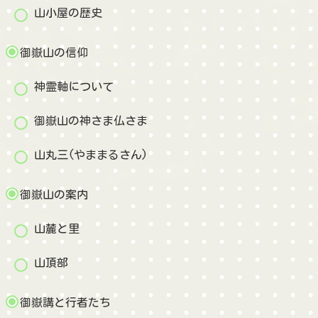
山小屋の歴史
御嶽山の信仰
神霊軸について
御嶽山の神さま仏さま
山丸三(やままるさん)
御嶽山の案内
山麓と里
山頂部
御嶽講と行者たち