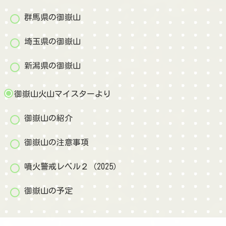
群馬県の御嶽山
埼玉県の御嶽山
新潟県の御嶽山
御嶽山火山マイスターより
御嶽山の紹介
御嶽山の注意事項
噴火警戒レベル２（2025）
御嶽山の予定