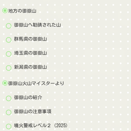
地方の御嶽山
御嶽山へ勧請された山
群馬県の御嶽山
埼玉県の御嶽山
新潟県の御嶽山
御嶽山火山マイスターより
御嶽山の紹介
御嶽山の注意事項
噴火警戒レベル２（2025）