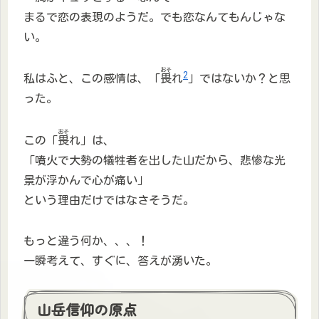
まるで恋の表現のようだ。でも恋なんてもんじゃな
い。
おそ
2
私はふと、この感情は、「
畏
れ
」ではないか？と思
った。
おそ
この「
畏
れ」は、
「噴火で大勢の犠牲者を出した山だから、悲惨な光
景が浮かんで心が痛い」
という理由だけではなさそうだ。
もっと違う何か、、、！
一瞬考えて、すぐに、答えが湧いた。
山岳信仰の原点