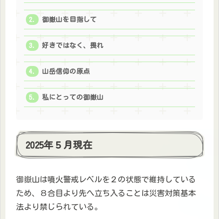
御嶽山を目指して
好きではなく、畏れ
山岳信仰の原点
私にとっての御嶽山
2025年５月現在
御嶽山は噴火警戒レベルを２の状態で維持している
ため、８合目より先へ立ち入ることは災害対策基本
法より禁じられている。