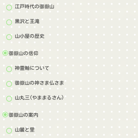
江戸時代の御嶽山
黒沢と王滝
山小屋の歴史
御嶽山の信仰
神霊軸について
御嶽山の神さま仏さま
山丸三(やままるさん)
御嶽山の案内
山麓と里