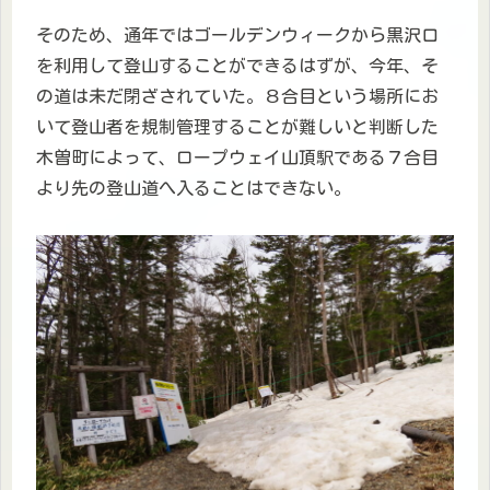
そのため、通年ではゴールデンウィークから黒沢口
を利用して登山することができるはずが、今年、そ
の道は未だ閉ざされていた。８合目という場所にお
いて登山者を規制管理することが難しいと判断した
木曽町によって、ロープウェイ山頂駅である７合目
より先の登山道へ入ることはできない。