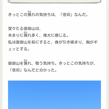
おそ
きっとこの
畏
れの気持ちは、「信仰」なんだ。
堂々たる御嶽山は、
おそ
あまりに
畏
れ多く、偉大に感じる。
私は御嶽山を前にすると、身が引き締まり、胸がギ
ュッとする。
おそ
御嶽山を
畏
れ、敬う気持ち。きっとこの気持ちが、
「信仰」なんだと分かった。