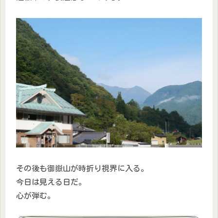
その後も御嶽山が時折り視界に入る。
今日は見える日だ。
心が弾む。