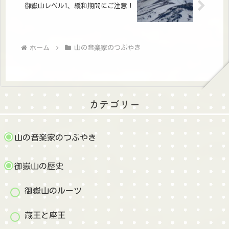
御嶽山レベル1、緩和期間にご注意！
ホーム
山の音楽家のつぶやき
カテゴリー
山の音楽家のつぶやき
御嶽山の歴史
御嶽山のルーツ
蔵王と座王