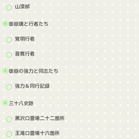
山頂部
御嶽講と行者たち
覚明行者
普寛行者
御嶽の強力と同志たち
強力＆同行記録
三十八史跡
黒沢口霊場二十二箇所
王滝口霊場十六箇所