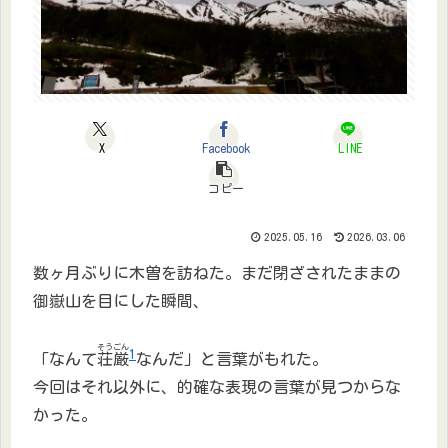
X
Facebook
LINE
コピー
2025.05.16
2026.03.06
数ヶ月ぶりに木曽を訪ねた。まだ閉ざされたままの
御嶽山を目にした瞬間、
そうごん
1
「なんて
荘厳
なんだ」と言葉がもれた。
今回はそれ以外に、的確な表現の言葉が見つからな
かった。