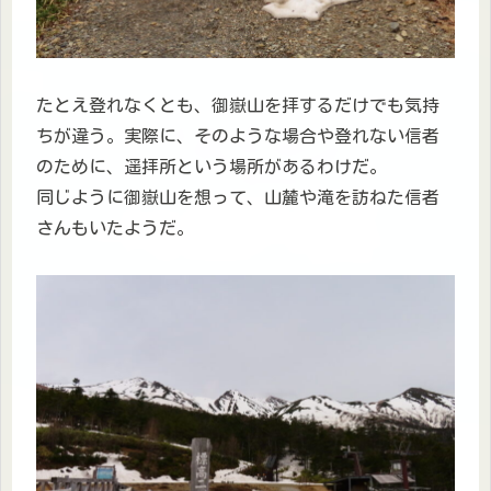
たとえ登れなくとも、御嶽山を拝するだけでも気持
ちが違う。実際に、そのような場合や登れない信者
のために、遥拝所という場所があるわけだ。
同じように御嶽山を想って、山麓や滝を訪ねた信者
さんもいたようだ。