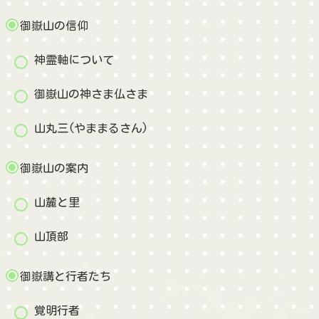
御嶽山の信仰
神霊軸について
御嶽山の神さま仏さま
山丸三(やままるさん)
御嶽山の案内
山麓と里
山頂部
御嶽講と行者たち
覚明行者