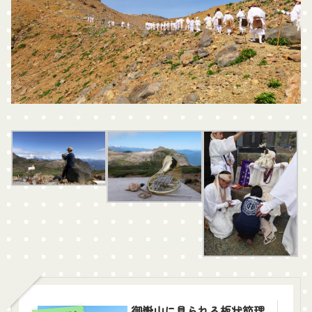
御嶽山に見られる板状節理