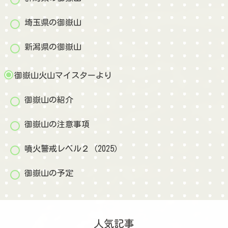
埼玉県の御嶽山
新潟県の御嶽山
御嶽山火山マイスターより
御嶽山の紹介
御嶽山の注意事項
噴火警戒レベル２（2025）
御嶽山の予定
人気記事