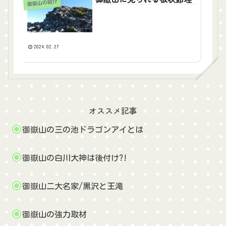
御嶽山の紹介
2024.02.27
オススメ記事
御嶽山の三の池ドラゴンアイとは
御嶽山の白川大神は後付け?!
御嶽山二大名家/黒沢と王滝
御嶽山の強力取材