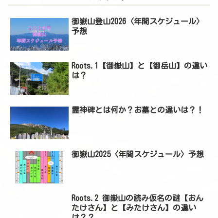
御嶽山登山2026〈年間スケジュール〉
予想
Roots.1【御嶽山】と【御岳山】の違い
は？
霊神碑とは何か？お墓との違いは？！
御嶽山2025〈年間スケジュール〉予想
Roots.2 御嶽山の読み仮名の謎【おん
たけさん】と【みたけさん】の違い
は？？