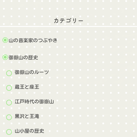
カテゴリー
山の音楽家のつぶやき
御嶽山の歴史
御嶽山のルーツ
蔵王と座王
江戸時代の御嶽山
黒沢と王滝
山小屋の歴史